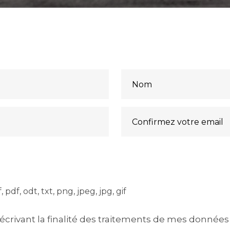
 pdf, odt, txt, png, jpeg, jpg, gif
 décrivant la finalité des traitements de mes donnée