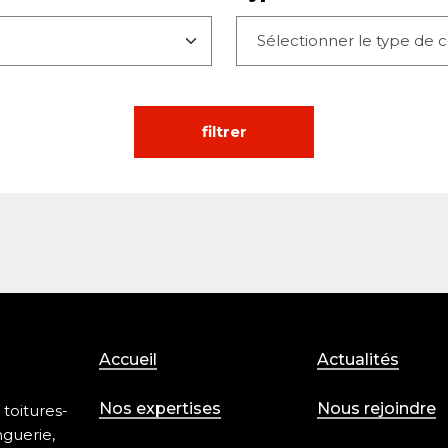
filtrer
Accueil
Actualités
Nos expertises
Nous rejoindre
 toitures-
nguerie,